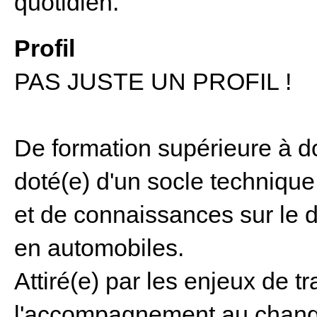
quotidien.
Profil
PAS JUSTE UN PROFIL !
De formation supérieure à d
doté(e) d'un socle technique
et de connaissances sur le 
en automobiles.
Attiré(e) par les enjeux de t
l'accompagnement au change