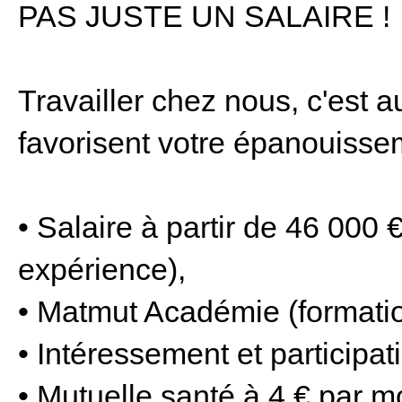
PAS JUSTE UN SALAIRE !
Travailler chez nous, c'est a
favorisent votre épanouisse
• Salaire à partir de 46 000 
expérience),
• Matmut Académie (formatio
• Intéressement et participat
• Mutuelle santé à 4 € par m