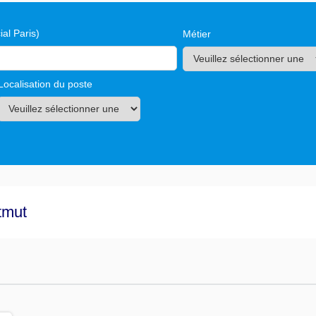
al Paris)
Métier
Localisation du poste
tmut