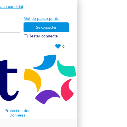
ace candidat
Mot de passe perdu
Rester connecté
0
Protection des
Données
Personnelles