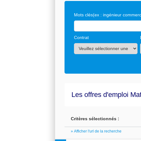
Mots clés
(ex : ingénieur commerci
Contrat
Les offres d'emploi Ma
Critères sélectionnés :
» Afficher l'url de la recherche