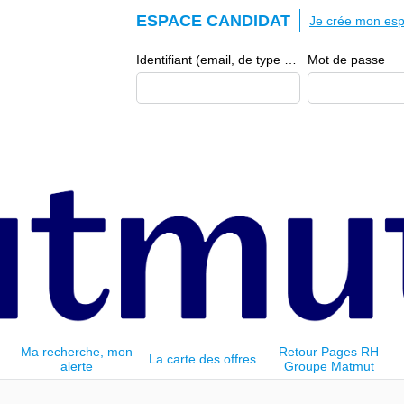
ESPACE CANDIDAT
Je crée mon esp
Identifiant (email, de type exemple@exemple.fr)
Mot de passe
Ma recherche, mon
Retour Pages RH
La carte des offres
alerte
Groupe Matmut