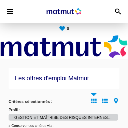
0
Les offres d'emploi Matmut
Critères sélectionnés :
Profil :
GESTION ET MAÎTRISE DES RISQUES INTERNES-->Audit interne
» Conserver ces critères via :