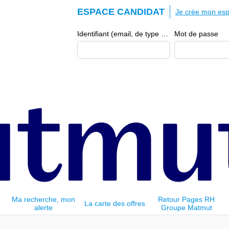
ESPACE CANDIDAT
Je crée mon esp
Identifiant (email, de type exemple@exemple.fr)
Mot de passe
Ma recherche, mon
Retour Pages RH
La carte des offres
alerte
Groupe Matmut