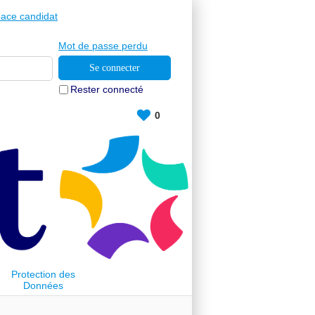
ace candidat
Mot de passe perdu
Rester connecté
0
Protection des
Données
Personnelles