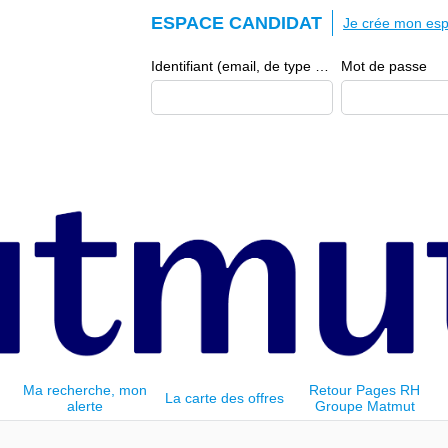
ESPACE CANDIDAT
Je crée mon esp
Identifiant (email, de type exemple@exemple.fr)
Mot de passe
Ma recherche, mon
Retour Pages RH
La carte des offres
alerte
Groupe Matmut