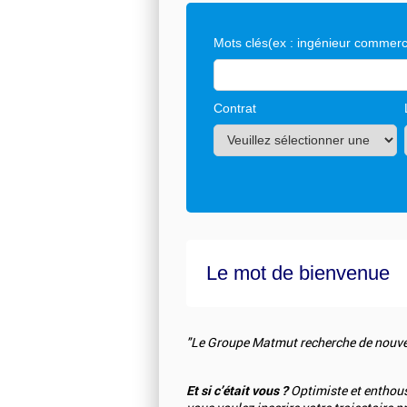
Mots clés
(ex : ingénieur commerci
Contrat
Le mot de bienvenue
"Le Groupe Matmut recherche de nouvea
Et si c’était vous ?
Optimiste et enthousi