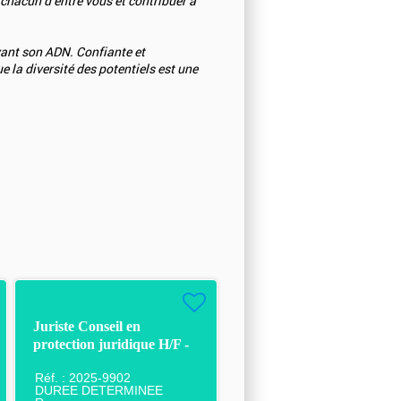
 chacun d’entre vous et contribuer à
ant son ADN. Confiante et
 la diversité des potentiels est une
Juriste Conseil en
protection juridique H/F -
CDD - Rouen
Réf. : 2025-9902
DUREE DETERMINEE