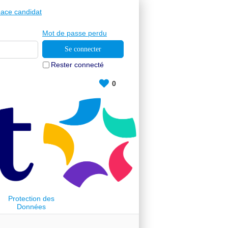
ace candidat
Mot de passe perdu
Rester connecté
0
Protection des
Données
Personnelles