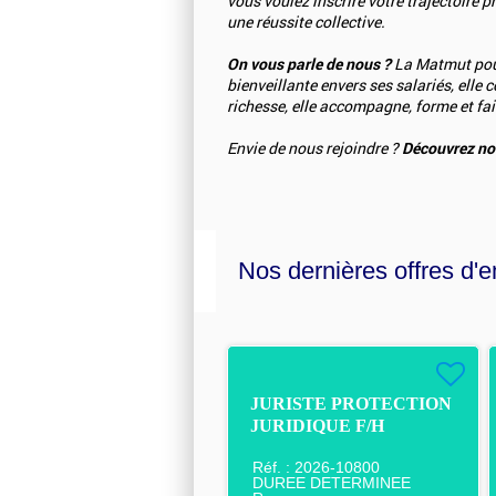
vous voulez inscrire votre trajectoire 
une réussite collective.
On vous parle de nous ?
La Matmut pour
bienveillante envers ses salariés, elle
richesse, elle accompagne, forme et fait
Envie de nous rejoindre ?
Découvrez nos
Nos dernières offres d'e
JURISTE PROTECTION
JURIDIQUE F/H
Réf. : 2026-10800
DUREE DETERMINEE