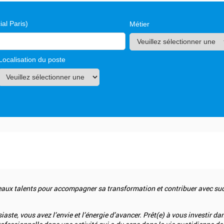
al Paris)
Métier
Localisation du poste
ux talents pour accompagner sa transformation et contribuer avec succ
aste, vous avez l’envie et l’énergie d’avancer. Prêt(e) à vous investir 