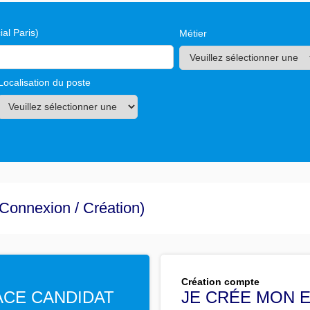
al Paris)
Métier
Localisation du poste
Connexion / Création)
Création compte
PACE CANDIDAT
JE CRÉE MON 