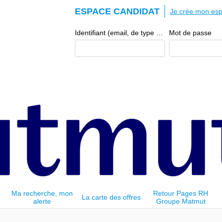
ESPACE CANDIDAT
Je crée mon esp
Identifiant (email, de type exemple@exemple.fr)
Mot de passe
Ma recherche, mon
Retour Pages RH
La carte des offres
alerte
Groupe Matmut