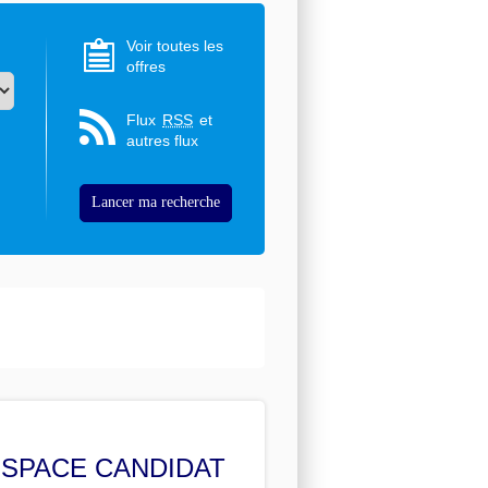
Voir toutes les
offres
Flux
RSS
et
autres flux
ESPACE CANDIDAT