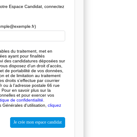
votre Espace Candidat, connectez
exemple@exemple.fr)
bles du traitement, met en
es ayant pour finalités
suivi des candidatures déposées sur
, vous disposez d’un droit d’accès,
 et de portabilité de vos données,
on et de limitation au traitement
s droits s’effectue par courrier
 ou à l’adresse postale 66 rue
Pour en savoir plus sur la
nnelles et pour exercer vos
tique de confidentialité
.
 Générales d'utilisation,
cliquez