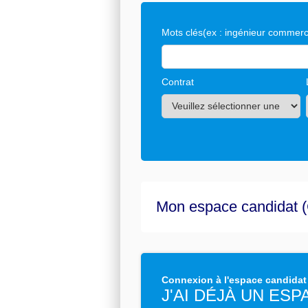
Mots clés
(ex : ingénieur commerci
Contrat
Mon espace candidat (
Connexion à l'espace candidat
J'AI DÉJÀ UN ES