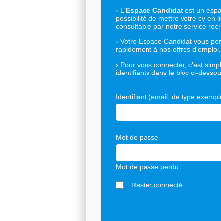
›
L'
Espace Candidat
est un espac
possibilité de mettre votre cv en l
consultable par notre service rec
›
Votre Espace Candidat vous per
rapidement à nos offres d'emploi.
›
Pour vous connecter, c'est simple
identifiants dans le bloc ci-dessou
Identifiant (email, de type exem
Mot de passe
Mot de passe perdu
Rester connecté