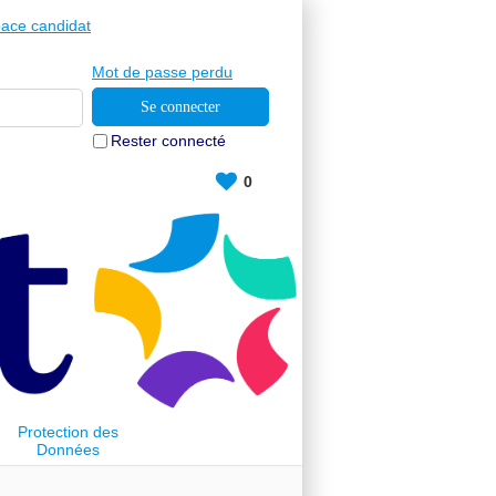
ace candidat
Mot de passe perdu
Rester connecté
0
Protection des
Données
Personnelles