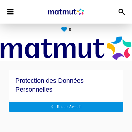
0
Protection des Données
Personnelles
Retour Accueil