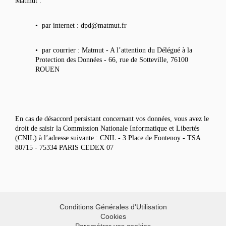
Matmut :
•
par internet : dpd@matmut.fr
•
par courrier : Matmut - A l’attention du Délégué à la
Protection des Données - 66, rue de Sotteville, 76100
ROUEN
En cas de désaccord persistant concernant vos données, vous avez le
droit de saisir la Commission Nationale Informatique et Libertés
(CNIL) à l’adresse suivante : CNIL - 3 Place de Fontenoy - TSA
80715 - 75334 PARIS CEDEX 07
Conditions Générales d'Utilisation
Cookies
Paramétrer vos cookies