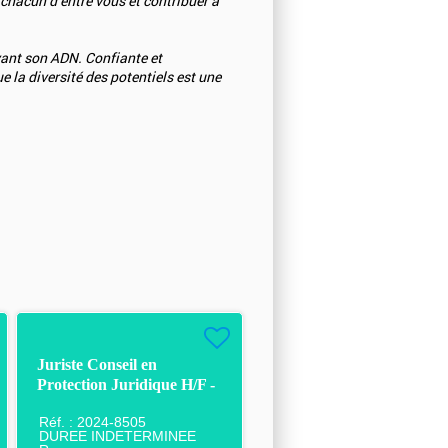
 chacun d’entre vous et contribuer à
ant son ADN. Confiante et
 la diversité des potentiels est une
Juriste Conseil en
Protection Juridique H/F -
CDI - Rouen
Réf. : 2024-8505
DUREE INDETERMINEE