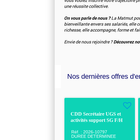
vous voulez inscrire votre trajectoire 
une réussite collective.
On vous parle de nous ?
La Matmut pour
bienveillante envers ses salariés, elle
richesse, elle accompagne, forme et fait
Envie de nous rejoindre ?
Découvrez nos
Nos dernières offres d'e
CDD Secrétaire UGS et
activités support SG F/H
Réf. : 2026-10797
DUREE DETERMINEE