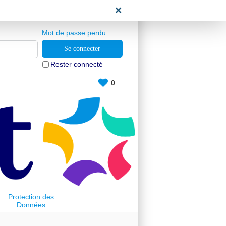
ace candidat
Mot de passe perdu
Rester connecté
0
Protection des
Données
Personnelles