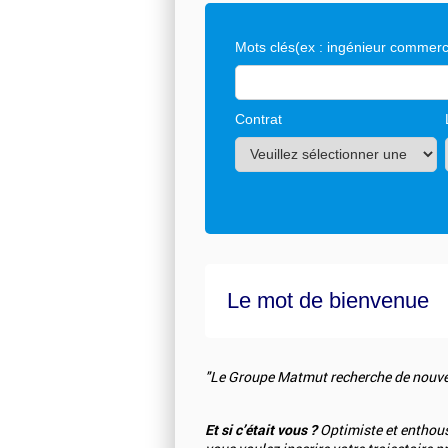
Mots clés
(ex : ingénieur commerci
Contrat
Le mot de bienvenue
"Le Groupe Matmut recherche de nouvea
Et si c’était vous ?
Optimiste et enthousi