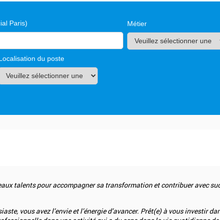
al Paris)
Métier
Localisation du poste
ux talents pour accompagner sa transformation et contribuer avec succ
aste, vous avez l’envie et l’énergie d’avancer. Prêt(e) à vous investir 