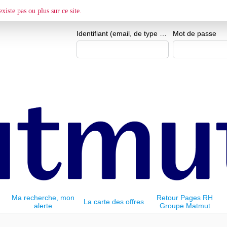
ESPACE CANDIDAT
xiste pas ou plus sur ce site.
Je crée mon esp
Identifiant (email, de type exemple@exemple.fr)
Mot de passe
Ma recherche, mon
Retour Pages RH
La carte des offres
alerte
Groupe Matmut