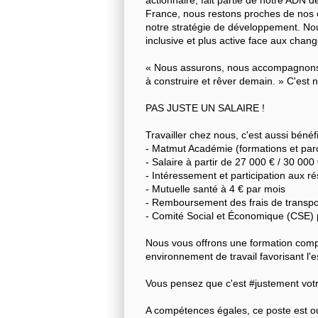
France, nous restons proches de nos cl
notre stratégie de développement. Nous
inclusive et plus active face aux chan
« Nous assurons, nous accompagnons
à construire et rêver demain. » C'est n
PAS JUSTE UN SALAIRE !
Travailler chez nous, c'est aussi béné
- Matmut Académie (formations et par
- Salaire à partir de 27 000 € / 30 000
- Intéressement et participation aux ré
- Mutuelle santé à 4 € par mois
- Remboursement des frais de transpo
- Comité Social et Économique (CSE)
Nous vous offrons une formation complè
environnement de travail favorisant l'e
Vous pensez que c'est #justement vot
A compétences égales, ce poste est ouv