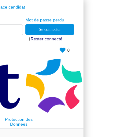
ace candidat
Mot de passe perdu
Rester connecté
0
Protection des
Données
Personnelles