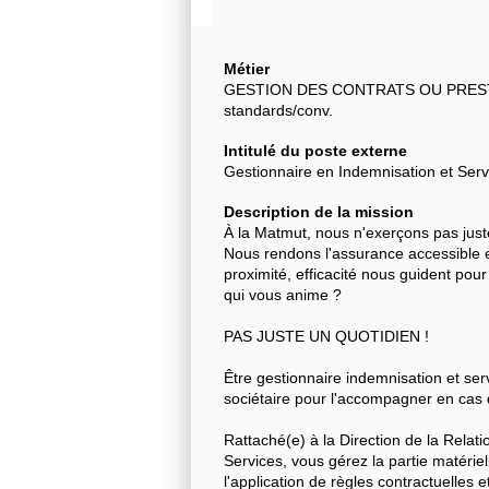
Métier
GESTION DES CONTRATS OU PRESTATI
standards/conv.
Intitulé du poste externe
Gestionnaire en Indemnisation et Serv
Description de la mission
À la Matmut, nous n'exerçons pas juste
Nous rendons l'assurance accessible e
proximité, efficacité nous guident pour
qui vous anime ?
PAS JUSTE UN QUOTIDIEN !
Être gestionnaire indemnisation et serv
sociétaire pour l'accompagner en cas d
Rattaché(e) à la Direction de la Relat
Services, vous gérez la partie matériel
l'application de règles contractuelles 