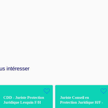
us intéresser
CDD - Juriste Protection
Juriste Conseil en
Juridique Lesquin F/H
Protection Juridique H/F -
CDI - Rouen