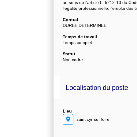
au sens de l'article L. 5212-13 du Cod
l'égalité professionnelle, l'emploi des 
Contrat
DUREE DETERMINEE
Temps de travail
Temps complet
Statut
Non cadre
Localisation du poste
Lieu
saint cyr sur loire