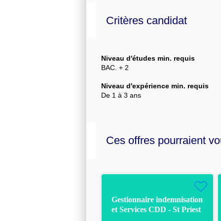
Critères candidat
Niveau d'études min. requis
BAC. + 2
Niveau d'expérience min. requis
De 1 à 3 ans
Ces offres pourraient vo
Gestionnaire indemnisation
et Services CDD - St Priest
F/H