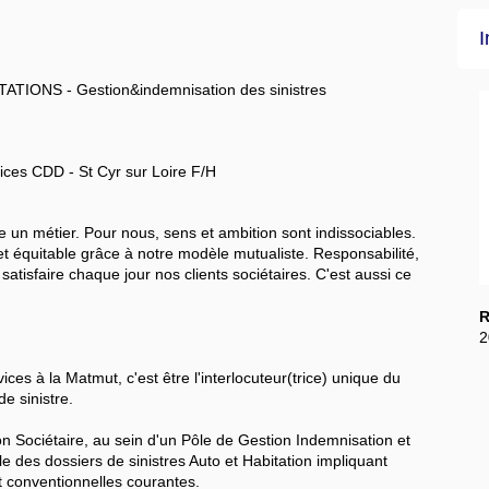
I
ONS - Gestion&indemnisation des sinistres
ices CDD - St Cyr sur Loire F/H
 un métier. Pour nous, sens et ambition sont indissociables.
t équitable grâce à notre modèle mutualiste. Responsabilité,
 satisfaire chaque jour nos clients sociétaires. C'est aussi ce
R
2
ices à la Matmut, c'est être l'interlocuteur(trice) unique du
e sinistre.
ion Sociétaire, au sein d'un Pôle de Gestion Indemnisation et
le des dossiers de sinistres Auto et Habitation impliquant
et conventionnelles courantes.