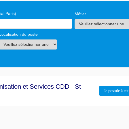
al Paris)
Métier
Localisation du poste
isation et Services CDD - St