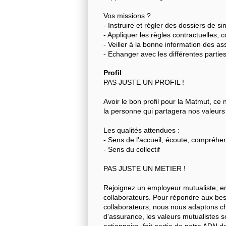
Vos missions ?
- Instruire et régler des dossiers de si
- Appliquer les règles contractuelles, 
- Veiller à la bonne information des a
- Echanger avec les différentes parti
Profil
PAS JUSTE UN PROFIL !
Avoir le bon profil pour la Matmut, c
la personne qui partagera nos valeurs 
Les qualités attendues :
- Sens de l'accueil, écoute, compréhe
- Sens du collectif
PAS JUSTE UN METIER !
Rejoignez un employeur mutualiste, en
collaborateurs. Pour répondre aux beso
collaborateurs, nous nous adaptons ch
d'assurance, les valeurs mutualistes 
actionnaire, fait partie de notre ADN