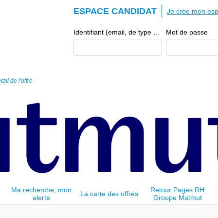
ESPACE CANDIDAT
Je crée mon esp
Identifiant (email, de type exemple@exemple.fr)
Mot de passe
tail de l'offre
Ma recherche, mon
Retour Pages RH
La carte des offres
alerte
Groupe Matmut