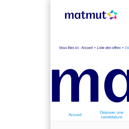
Vous êtes ici :
Accueil
Liste des offres
Dé
Déposer une
Accueil
candidature
spontanée