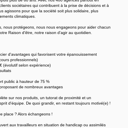
ients sociétaires qui contribuent à la prise de décisions et à
 agissons pour que la société soit plus solidaire, plus
gements climatiques.
, nous protégeons, nous nous engageons pour aider chacun
otre Raison d'être, notre raison d'agir au quotidien.
ficier d'avantages qui favorisent votre épanouissement
cours professionnels)
 € (évolutif selon expérience)
sultats
rt public à hauteur de 75 %
 proposant de nombreux avantages
te sur nos produits, un tutorat de proximité et un
sprit d'équipe. De quoi grandir, en restant toujours motivé(e) !
re place ? Alors échangeons !
ert aux travailleurs en situation de handicap ou assimilés