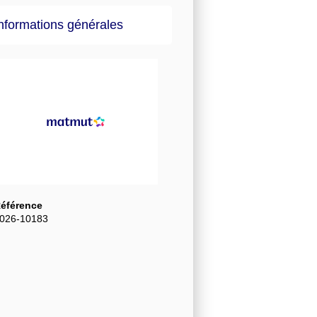
nformations générales
éférence
026-10183