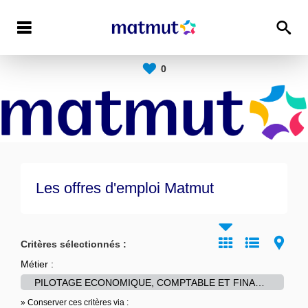
0
Les offres d'emploi Matmut
Critères sélectionnés :
Métier :
PILOTAGE ECONOMIQUE, COMPTABLE ET FINANCIER
» Conserver ces critères via :