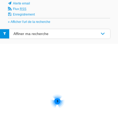
Alerte email
Flux
RSS
Enregistrement
» Afficher l'url de la recherche
Affiner ma recherche
3