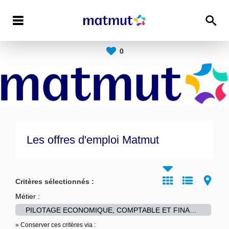
0
Les offres d'emploi Matmut
Critères sélectionnés :
Métier :
PILOTAGE ECONOMIQUE, COMPTABLE ET FINANCIER
» Conserver ces critères via :