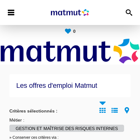
0
Les offres d'emploi Matmut
Critères sélectionnés :
Métier :
GESTION ET MAÎTRISE DES RISQUES INTERNES
» Conserver ces critères via :