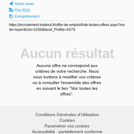
Alerte email
Flux
RSS
Enregistrement
https://recrutement.matmut.fr/offre-de-emploi/liste-toutes-offres.aspx?mo
de=layer&lcid=1036&facet_Profile=4479
Aucun résultat
Aucune offre ne correspond aux
critères de votre recherche. Nous
vous invitons à modifier vos critères
ou à consulter l'ensemble des offres
en suivant le lien "Voir toutes les
offres".
Conditions Générales d'Utilisation
Cookies
Paramétrer vos cookies
Accessibilité : partiellement conforme