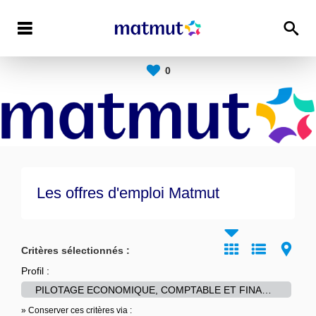
0
Les offres d'emploi Matmut
Critères sélectionnés :
Profil :
PILOTAGE ECONOMIQUE, COMPTABLE ET FINANCIER-->Controle de gestion, pilotage budgétaire
» Conserver ces critères via :