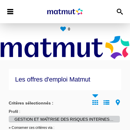
0
Les offres d'emploi Matmut
Critères sélectionnés :
Profil :
GESTION ET MAÎTRISE DES RISQUES INTERNES-->Management des risques
» Conserver ces critères via :