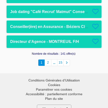
Job dating "Café Recrut' Matmut" Conseiller(ère) Téléphonique en Assurance
Conseiller(ère) en Assurance - Béziers Clémenceau
Directeur d'Agence - MONTREUIL F/H
Nombre de résultats :
141 offre(s)
1
2
15
Conditions Générales d'Utilisation
Cookies
Paramétrer vos cookies
Accessibilité : partiellement conforme
Plan du site