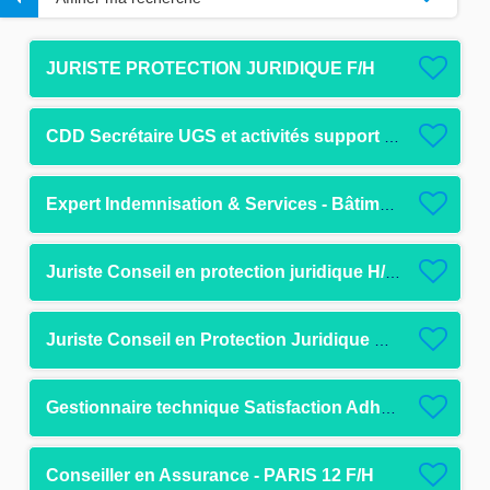
JURISTE PROTECTION JURIDIQUE F/H
CDD Secrétaire UGS et activités support SG F/H
Expert Indemnisation & Services - Bâtiment & Vol - Pau F/H
Juriste Conseil en protection juridique H/F - CDD - Rouen
Juriste Conseil en Protection Juridique H/F - CDI - Rouen
Gestionnaire technique Satisfaction Adhérent F/H F/H
Conseiller en Assurance - PARIS 12 F/H