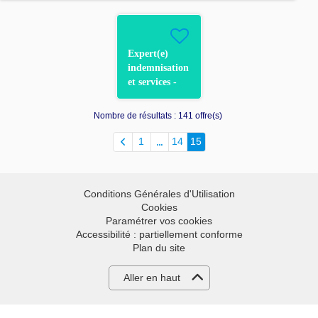
Expert(e)
indemnisation
et services -
Bâtiment et
Vol - RUEIL
Nombre de résultats :
141 offre(s)
MALMAISON
1
14
15
Conditions Générales d'Utilisation
Cookies
Paramétrer vos cookies
Accessibilité : partiellement conforme
Plan du site
Aller en haut