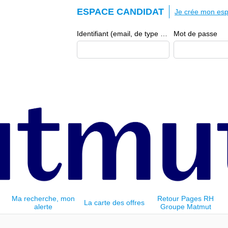
ESPACE CANDIDAT
Je crée mon esp
Identifiant (email, de type exemple@exemple.fr)
Mot de passe
Ma recherche, mon
Retour Pages RH
La carte des offres
alerte
Groupe Matmut