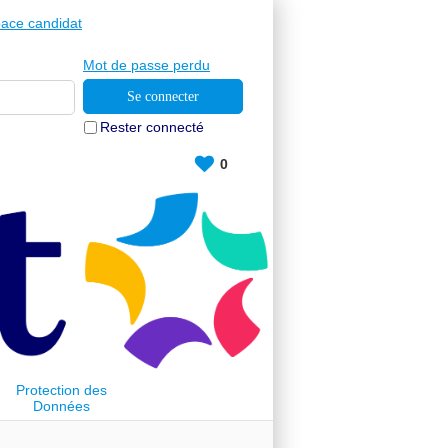
ace candidat
Mot de passe perdu
Rester connecté
0
Protection des
Données
Personnelles