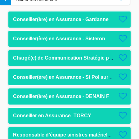
Conseiller(ère) en Assurance - Gardanne
Conseiller(ère) en Assurance - Sisteron
Chargé(e) de Communication Stratégie publicitaire / CDD 18 mois F/H
Conseiller(ère) en Assurance - St Pol sur Mer F/H
Conseiller(ère) en Assurance - DENAIN F/H
Conseiller en Assurance- TORCY
Responsable d'équipe sinistres matériels et corporels F/H