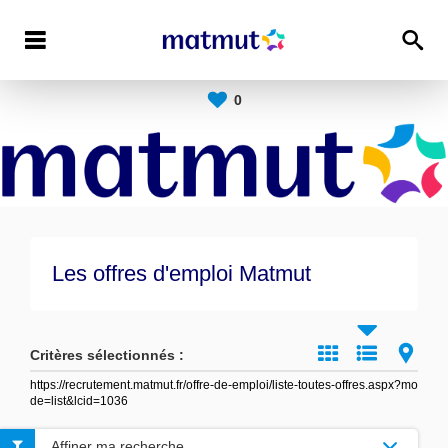
0
Les offres d'emploi Matmut
Critères sélectionnés :
https://recrutement.matmut.fr/offre-de-emploi/liste-toutes-offres.aspx?mo
de=list&lcid=1036
Affiner ma recherche