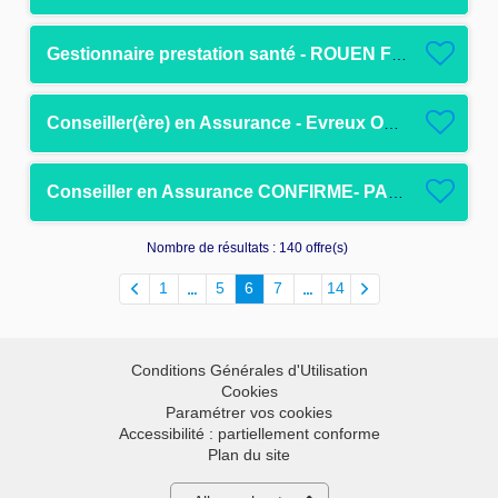
Gestionnaire prestation santé - ROUEN F/H
Conseiller(ère) en Assurance - Evreux Oursel F/H
Conseiller en Assurance CONFIRME- PARIS 11 F/H
Nombre de résultats :
140 offre(s)
1
5
6
7
14
Conditions Générales d'Utilisation
Cookies
Paramétrer vos cookies
Accessibilité : partiellement conforme
Plan du site